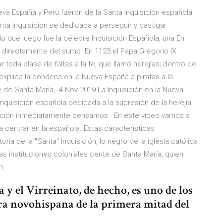
eva España y Perú fueron de la Santa Inquisición española
nta Inquisición se dedicaba a perseguir y castigar
lo que luego fue la célebre Inquisición Española, una En
a directamente del sumo En 1123 el Papa Gregorio IX
gar toda clase de faltas a la fe, que llamó herejías; dentro de
xplica la condena en la Nueva España a piratas a la
 de Santa María, 4 Nov 2019 La Inquisición en la Nueva
Inquisición española dedicada a la supresión de la herejía
sición inmediatamente pensamos . En este vídeo vamos a
a centrar en la española. Estas características
ria de la "Santa" Inquisición, lo negro de la iglesia católica
as instituciones coloniales cente de Santa María, quien
n.
a y el Virreinato, de hecho, es uno de los
ura novohispana de la primera mitad del