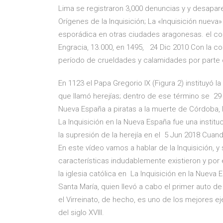
Lima se registraron 3,000 denuncias y y desapa
Orígenes de la Inquisición; La «Inquisición nueva
esporádica en otras ciudades aragonesas. el co
Engracia, 13.000, en 1495, 24 Dic 2010 Con la c
período de crueldades y calamidades por parte d
En 1123 el Papa Gregorio IX (Figura 2) instituyó la
que llamó herejías; dentro de ese término se 29 
Nueva España a piratas a la muerte de Córdoba, 
La Inquisición en la Nueva España fue una institu
la supresión de la herejía en el 5 Jun 2018 Cua
En este vídeo vamos a hablar de la Inquisición, 
características indudablemente existieron y por el
la iglesia católica en La Inquisición en la Nueva
Santa María, quien llevó a cabo el primer auto de
el Virreinato, de hecho, es uno de los mejores e
del siglo XVIII.