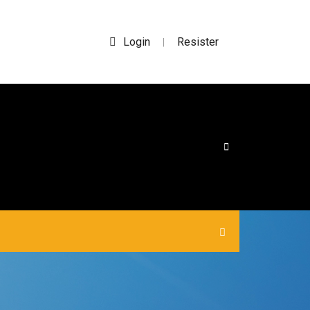
Login
Resister
|