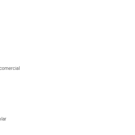
comercial
olar