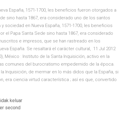
eva España, 1571-1700, les beneficios fueron otorgados a
Sede sino hasta 1867, era considerado uno de los santos
ón y sociedad en Nueva España, 1571-1700, les beneficios
I por el Papa Santa Sede sino hasta 1867, era considerado
manuscritos e impresos, que se han rastreado en los
ueva España. Se resaltará el carácter cultural, 11 Jul 2012
, México : Instituto de la Santa Inquisición, activo en la
icas comunes del burocratismo empedernido de la época.
 la Inquisición, de mermar en lo más didos que la España, si
, era ciencia virtud característica ; así es que, convertido
idak keluar
per second