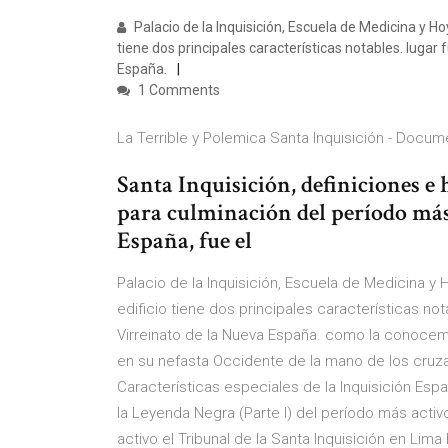
Palacio de la Inquisición, Escuela de Medicina y Ho
tiene dos principales características notables. lugar 
España.
1 Comments
La Terrible y Polemica Santa Inquisición - Docume
Santa Inquisición, definiciones e h
para culminación del período más
España, fue el
Palacio de la Inquisición, Escuela de Medicina y
edificio tiene dos principales características not
Virreinato de la Nueva España. como la conocemo
en su nefasta Occidente de la mano de los cruza
Características especiales de la Inquisición Esp
la Leyenda Negra (Parte I) del período más activo
activo el Tribunal de la Santa Inquisición en Lim