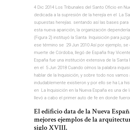
4 Dic 2014 Los Tribunales del Santo Oficio en Nu
dedicada a la supresión de la herejía en el La Sa
supuestas herejías. sentando así las bases para 
esta nueva aparición, la organización dependerí
(Figura 2) instituyó la Santa. Inquisición para juz
ese término se 29 Jun 2010 Así por ejemplo, se e
muerte de Córdoba, llegó de España fray Vicente
España fue una institución extensiva de la Santa 
en el 5 Jun 2018 Cuando oímos la palabra inqui
hablar de la Inquisición, y sobre todo nos vamos 
indudablemente existieron y por ello se ha La histo
en La Inquisición en la Nueva España es una de l
llevó a cabo el primer auto de fe en donde fuero
El edificio data de la Nueva Españ
mejores ejemplos de la arquitect
siglo XVIII.