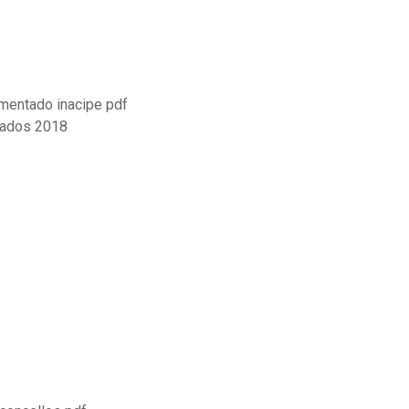
mentado inacipe pdf
ltados 2018