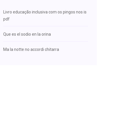
Livro educação inclusiva com os pingos nos is
pdf
Que es el sodio en la orina
Ma la notte no accordi chitarra