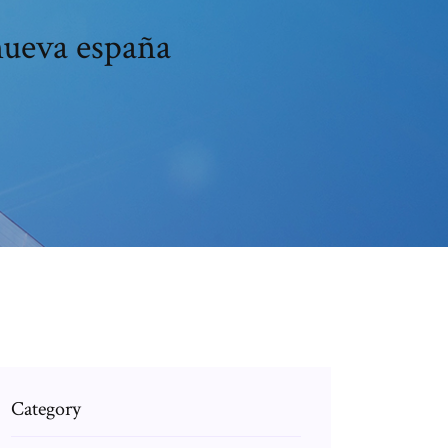
 nueva españa
Category