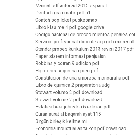
Manual pdf autocad 2015 español
Deutsch grammatik pdf a1
Contoh sop loket puskesmas
Libro kiss me 4 pdf google drive
Codigo nacional de procedimientos penales co
Servicio profesional docente.sep.gob.mx resu
Standar proses kurikulum 2013 revisi 2017 pdf
Paper sistem informasi penjualan
Robbins y cotran 9 edicion pdf
Hipotesis segun sampieri pdf
Constitucion de una empresa monografia pdf
Libro de quimica 2 preparatoria udg
Stewart volume 2 pdf download
Stewart volume 2 pdf download
Estatica beer johnston 6 edicion pdf
Quran surat al baqarah ayat 115
Birgün birleşik kelime mi
Economia industrial anita kon pdf download