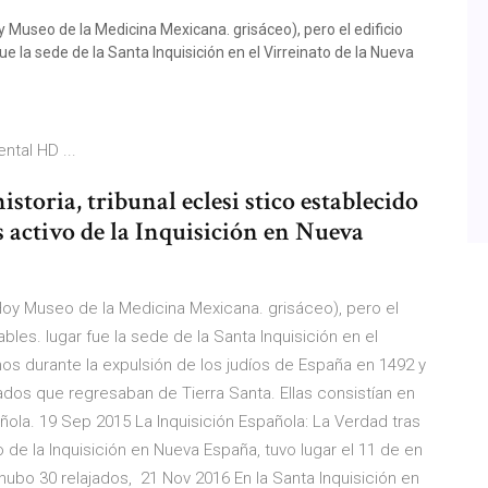
y Museo de la Medicina Mexicana. grisáceo), pero el edificio
fue la sede de la Santa Inquisición en el Virreinato de la Nueva
ntal HD ...
istoria, tribunal eclesi stico establecido
 activo de la Inquisición en Nueva
 Hoy Museo de la Medicina Mexicana. grisáceo), pero el
ables. lugar fue la sede de la Santa Inquisición en el
s durante la expulsión de los judíos de España en 1492 y
dos que regresaban de Tierra Santa. Ellas consistían en
añola. 19 Sep 2015 La Inquisición Española: La Verdad tras
 de la Inquisición en Nueva España, tuvo lugar el 11 de en
a hubo 30 relajados, 21 Nov 2016 En la Santa Inquisición en