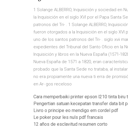
1 Solange ALBERRO, Inquisición y sociedad en Nu
la Inquisición en el siglo XVI por el Papa Santa 
patronos del Tri- . 1 Solange ALBERRO, Inquisici
fueron otorgados a la Inquisición en el siglo XV
uno de los santos patronos del Tri- . siglo xvii 
expedientes del Tribunal del Santo Oficio en la N
Inquisición y libros en la Nueva España (1571-1820)
Nueva España de 1571 a 1820, eran característ
probado que la Santa Sede no trataba, al instalar
no era propiamente una nueva ti erra de promisión
en Ar- gos receloso
Cara memperbaiki printer epson l210 tinta biru t
Pengertian satuan kecepatan transfer data bit 
Livro o principe eo mendigo em cordel pdf
Le poker pour les nuls pdf francais
12 años de esclavitud resumen corto