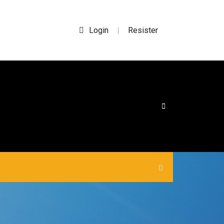
Login
Resister
|