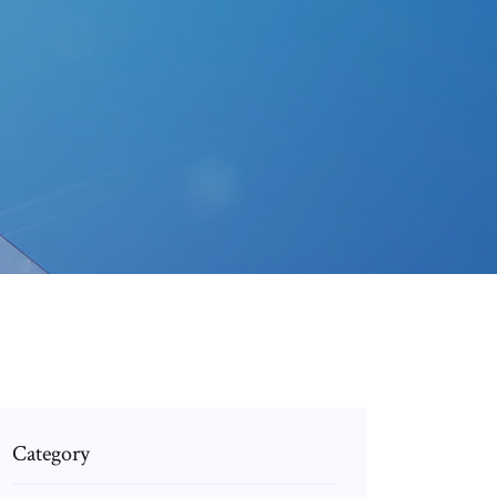
Category