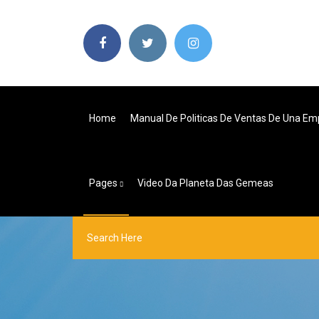
Home
Manual De Politicas De Ventas De Una Em
Pages
Video Da Planeta Das Gemeas