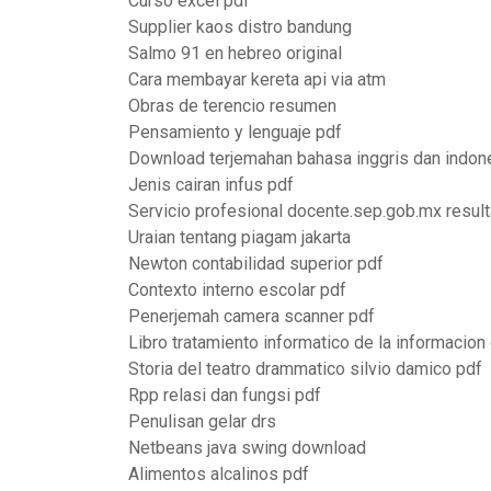
Curso excel pdf
Supplier kaos distro bandung
Salmo 91 en hebreo original
Cara membayar kereta api via atm
Obras de terencio resumen
Pensamiento y lenguaje pdf
Download terjemahan bahasa inggris dan indon
Jenis cairan infus pdf
Servicio profesional docente.sep.gob.mx resu
Uraian tentang piagam jakarta
Newton contabilidad superior pdf
Contexto interno escolar pdf
Penerjemah camera scanner pdf
Libro tratamiento informatico de la informacio
Storia del teatro drammatico silvio damico pdf
Rpp relasi dan fungsi pdf
Penulisan gelar drs
Netbeans java swing download
Alimentos alcalinos pdf