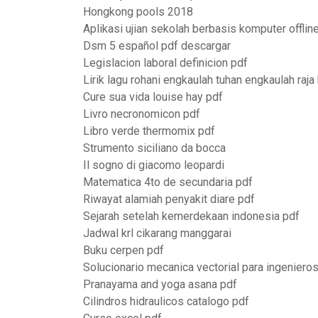
Hongkong pools 2018
Aplikasi ujian sekolah berbasis komputer offlin
Dsm 5 español pdf descargar
Legislacion laboral definicion pdf
Lirik lagu rohani engkaulah tuhan engkaulah raja
Cure sua vida louise hay pdf
Livro necronomicon pdf
Libro verde thermomix pdf
Strumento siciliano da bocca
Il sogno di giacomo leopardi
Matematica 4to de secundaria pdf
Riwayat alamiah penyakit diare pdf
Sejarah setelah kemerdekaan indonesia pdf
Jadwal krl cikarang manggarai
Buku cerpen pdf
Solucionario mecanica vectorial para ingeniero
Pranayama and yoga asana pdf
Cilindros hidraulicos catalogo pdf