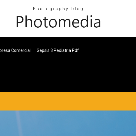
presa Comercial
Sepsis 3 Pediatria Pdf