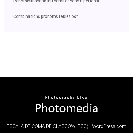
Penatalaksanaan ibu hamil dengan hipertensi
Combinacions pronoms febles pdf
ESCALA DE COMA DE GLASGOW (ECG) - WordPress.com