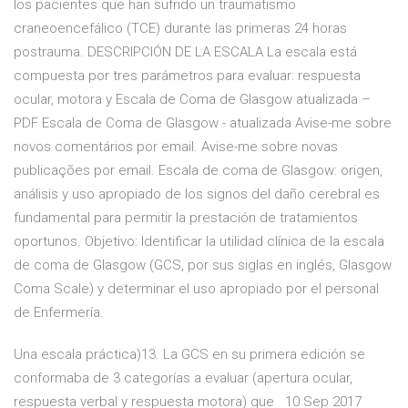
los pacientes que han sufrido un traumatismo
craneoencefálico (TCE) durante las primeras 24 horas
postrauma. DESCRIPCIÓN DE LA ESCALA La escala está
compuesta por tres parámetros para evaluar: respuesta
ocular, motora y Escala de Coma de Glasgow atualizada –
PDF Escala de Coma de Glasgow - atualizada Avise-me sobre
novos comentários por email. Avise-me sobre novas
publicações por email. Escala de coma de Glasgow: origen,
análisis y uso apropiado de los signos del daño cerebral es
fundamental para permitir la prestación de tratamientos
oportunos. Objetivo: Identificar la utilidad clínica de la escala
de coma de Glasgow (GCS, por sus siglas en inglés, Glasgow
Coma Scale) y determinar el uso apropiado por el personal
de Enfermería.
Una escala práctica)13. La GCS en su primera edición se
conformaba de 3 categorías a evaluar (apertura ocular,
respuesta verbal y respuesta motora) que 10 Sep 2017