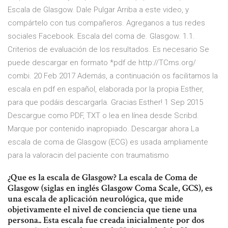
Escala de Glasgow. Dale Pulgar Arriba a este video, y
compártelo con tus compañeros. Agreganos a tus redes
sociales Facebook. Escala del coma de. Glasgow. 1.1.
Criterios de evaluación de los resultados. Es necesario Se
puede descargar en formato *pdf de http://TCms.org/
combi. 20 Feb 2017 Además, a continuación os facilitamos la
escala en pdf en español, elaborada por la propia Esther,
para que podáis descargarla. Gracias Esther! 1 Sep 2015
Descargue como PDF, TXT o lea en línea desde Scribd.
Marque por contenido inapropiado. Descargar ahora La
escala de coma de Glasgow (ECG) es usada ampliamente
para la valoracin del paciente con traumatismo
¿Que es la escala de Glasgow? La escala de Coma de
Glasgow (siglas en inglés Glasgow Coma Scale, GCS), es
una escala de aplicación neurológica, que mide
objetivamente el nivel de conciencia que tiene una
persona.. Esta escala fue creada inicialmente por dos