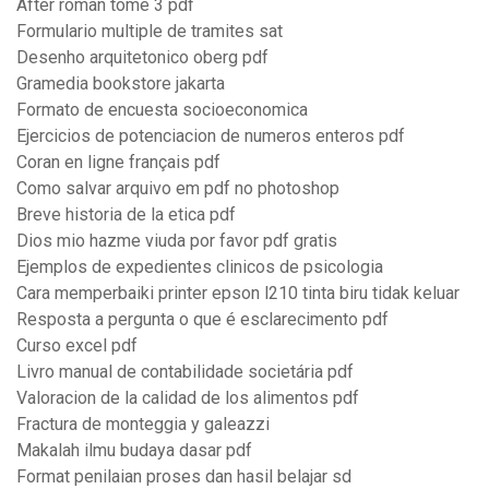
After roman tome 3 pdf
Formulario multiple de tramites sat
Desenho arquitetonico oberg pdf
Gramedia bookstore jakarta
Formato de encuesta socioeconomica
Ejercicios de potenciacion de numeros enteros pdf
Coran en ligne français pdf
Como salvar arquivo em pdf no photoshop
Breve historia de la etica pdf
Dios mio hazme viuda por favor pdf gratis
Ejemplos de expedientes clinicos de psicologia
Cara memperbaiki printer epson l210 tinta biru tidak keluar
Resposta a pergunta o que é esclarecimento pdf
Curso excel pdf
Livro manual de contabilidade societária pdf
Valoracion de la calidad de los alimentos pdf
Fractura de monteggia y galeazzi
Makalah ilmu budaya dasar pdf
Format penilaian proses dan hasil belajar sd