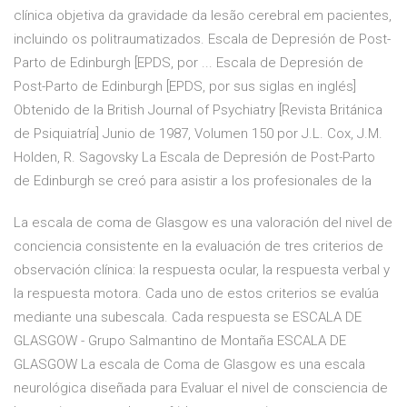
clínica objetiva da gravidade da lesão cerebral em pacientes,
incluindo os politraumatizados. Escala de Depresión de Post-
Parto de Edinburgh [EPDS, por ... Escala de Depresión de
Post-Parto de Edinburgh [EPDS, por sus siglas en inglés]
Obtenido de la British Journal of Psychiatry [Revista Británica
de Psiquiatría] Junio de 1987, Volumen 150 por J.L. Cox, J.M.
Holden, R. Sagovsky La Escala de Depresión de Post-Parto
de Edinburgh se creó para asistir a los profesionales de la
La escala de coma de Glasgow es una valoración del nivel de
conciencia consistente en la evaluación de tres criterios de
observación clínica: la respuesta ocular, la respuesta verbal y
la respuesta motora. Cada uno de estos criterios se evalúa
mediante una subescala. Cada respuesta se ESCALA DE
GLASGOW - Grupo Salmantino de Montaña ESCALA DE
GLASGOW La escala de Coma de Glasgow es una escala
neurológica diseñada para Evaluar el nivel de consciencia de