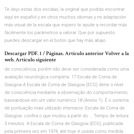
Te dejo estas dos escalas, la original que podrás encontrar
aquí en español y en otros muchos idiomas y mi adaptación
más visual de la escala que espero te ayude a recordar más
fácilmente los parámetros a valorar. Que por supuesto
puedes descargar en el botón que hay más abajo.
Descargar PDF. 1 / Páginas. Artículo anterior Volver a la
web. Artículo siguiente
de consciência, porém não deve ser considerada como uma
avaliação neurológica completa. 17 Escala de Coma de
Glasgow A Escala de Coma de Glasgow (ECG) dene o nível
de consciência mediante a observação do comporta-mento,
baseandose em um valor numérico 18 (Anexo 1). É o sistema
de pontuação mais utilizado internacio- Escala de Coma de
Glasgow: confira o que mudou a partir do ... Tempo de leitura:
3 minutos. A Escala de Coma de Glasgow (ECG), publicada
pela primeira vez em 1974, até hoje é usada como medida