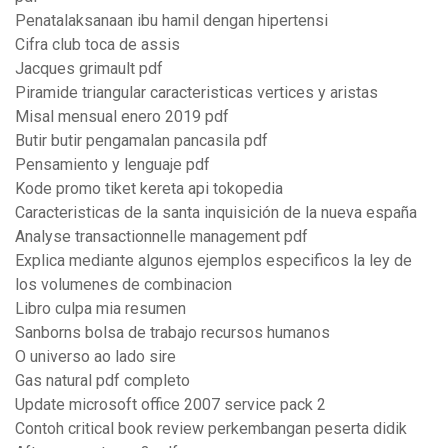
Penatalaksanaan ibu hamil dengan hipertensi
Cifra club toca de assis
Jacques grimault pdf
Piramide triangular caracteristicas vertices y aristas
Misal mensual enero 2019 pdf
Butir butir pengamalan pancasila pdf
Pensamiento y lenguaje pdf
Kode promo tiket kereta api tokopedia
Caracteristicas de la santa inquisición de la nueva españa
Analyse transactionnelle management pdf
Explica mediante algunos ejemplos especificos la ley de
los volumenes de combinacion
Libro culpa mia resumen
Sanborns bolsa de trabajo recursos humanos
O universo ao lado sire
Gas natural pdf completo
Update microsoft office 2007 service pack 2
Contoh critical book review perkembangan peserta didik