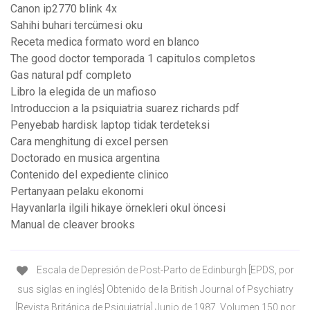
Canon ip2770 blink 4x
Sahihi buhari tercümesi oku
Receta medica formato word en blanco
The good doctor temporada 1 capitulos completos
Gas natural pdf completo
Libro la elegida de un mafioso
Introduccion a la psiquiatria suarez richards pdf
Penyebab hardisk laptop tidak terdeteksi
Cara menghitung di excel persen
Doctorado en musica argentina
Contenido del expediente clinico
Pertanyaan pelaku ekonomi
Hayvanlarla ilgili hikaye örnekleri okul öncesi
Manual de cleaver brooks
Escala de Depresión de Post-Parto de Edinburgh [EPDS, por
sus siglas en inglés] Obtenido de la British Journal of Psychiatry
[Revista Británica de Psiquiatría] Junio de 1987, Volumen 150 por