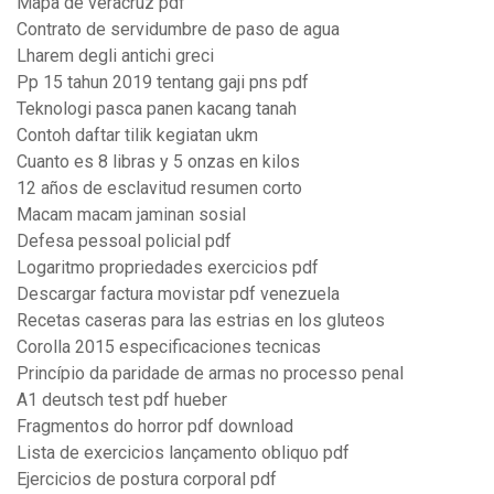
Mapa de veracruz pdf
Contrato de servidumbre de paso de agua
Lharem degli antichi greci
Pp 15 tahun 2019 tentang gaji pns pdf
Teknologi pasca panen kacang tanah
Contoh daftar tilik kegiatan ukm
Cuanto es 8 libras y 5 onzas en kilos
12 años de esclavitud resumen corto
Macam macam jaminan sosial
Defesa pessoal policial pdf
Logaritmo propriedades exercicios pdf
Descargar factura movistar pdf venezuela
Recetas caseras para las estrias en los gluteos
Corolla 2015 especificaciones tecnicas
Princípio da paridade de armas no processo penal
A1 deutsch test pdf hueber
Fragmentos do horror pdf download
Lista de exercicios lançamento obliquo pdf
Ejercicios de postura corporal pdf