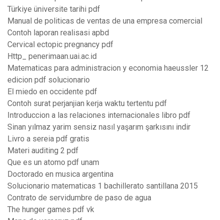
Türkiye üniversite tarihi pdf
Manual de politicas de ventas de una empresa comercial
Contoh laporan realisasi apbd
Cervical ectopic pregnancy pdf
Http_ penerimaan.uai.ac.id
Matematicas para administracion y economia haeussler 12
edicion pdf solucionario
El miedo en occidente pdf
Contoh surat perjanjian kerja waktu tertentu pdf
Introduccion a las relaciones internacionales libro pdf
Sinan yılmaz yarim sensiz nasıl yaşarım şarkısını indir
Livro a sereia pdf gratis
Materi auditing 2 pdf
Que es un atomo pdf unam
Doctorado en musica argentina
Solucionario matematicas 1 bachillerato santillana 2015
Contrato de servidumbre de paso de agua
The hunger games pdf vk