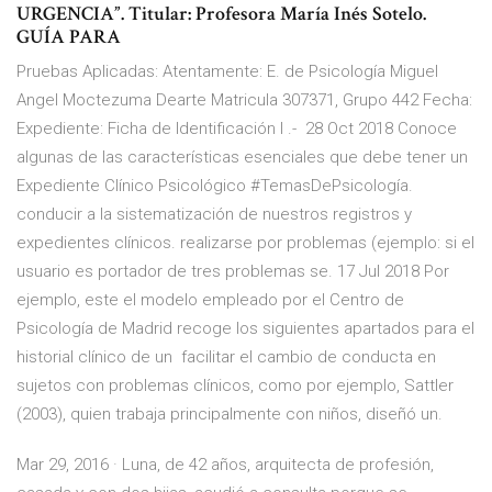
URGENCIA”. Titular: Profesora María Inés Sotelo.
GUÍA PARA
Pruebas Aplicadas: Atentamente: E. de Psicología Miguel
Angel Moctezuma Dearte Matricula 307371, Grupo 442 Fecha:
Expediente: Ficha de Identificación I .- 28 Oct 2018 Conoce
algunas de las características esenciales que debe tener un
Expediente Clínico Psicológico #TemasDePsicología.
conducir a la sistematización de nuestros registros y
expedientes clínicos. realizarse por problemas (ejemplo: si el
usuario es portador de tres problemas se. 17 Jul 2018 Por
ejemplo, este el modelo empleado por el Centro de
Psicología de Madrid recoge los siguientes apartados para el
historial clínico de un facilitar el cambio de conducta en
sujetos con problemas clínicos, como por ejemplo, Sattler
(2003), quien trabaja principalmente con niños, diseñó un.
Mar 29, 2016 · Luna, de 42 años, arquitecta de profesión,