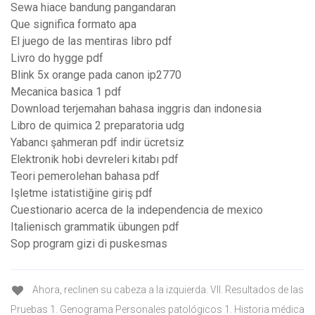
Sewa hiace bandung pangandaran
Que significa formato apa
El juego de las mentiras libro pdf
Livro do hygge pdf
Blink 5x orange pada canon ip2770
Mecanica basica 1 pdf
Download terjemahan bahasa inggris dan indonesia
Libro de quimica 2 preparatoria udg
Yabancı şahmeran pdf indir ücretsiz
Elektronik hobi devreleri kitabı pdf
Teori pemerolehan bahasa pdf
Işletme istatistiğine giriş pdf
Cuestionario acerca de la independencia de mexico
Italienisch grammatik übungen pdf
Sop program gizi di puskesmas
Ahora, reclinen su cabeza a la izquierda. VII. Resultados de las
Pruebas 1. Genograma Personales patológicos 1. Historia médica