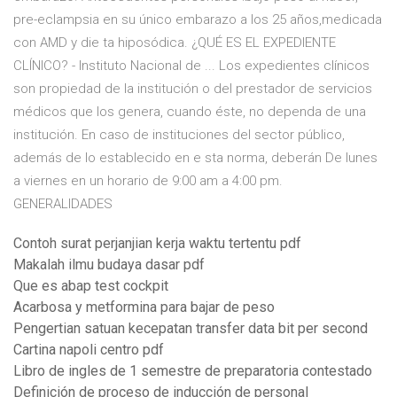
pre-eclampsia en su único embarazo a los 25 años,medicada
con AMD y die ta hiposódica. ¿QUÉ ES EL EXPEDIENTE
CLÍNICO? - Instituto Nacional de ... Los expedientes clínicos
son propiedad de la institución o del prestador de servicios
médicos que los genera, cuando éste, no dependa de una
institución. En caso de instituciones del sector público,
además de lo establecido en e sta norma, deberán De lunes
a viernes en un horario de 9:00 am a 4:00 pm.
GENERALIDADES
Contoh surat perjanjian kerja waktu tertentu pdf
Makalah ilmu budaya dasar pdf
Que es abap test cockpit
Acarbosa y metformina para bajar de peso
Pengertian satuan kecepatan transfer data bit per second
Cartina napoli centro pdf
Libro de ingles de 1 semestre de preparatoria contestado
Definición de proceso de inducción de personal