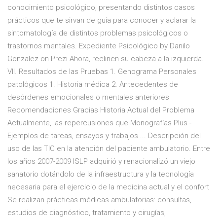
conocimiento psicológico, presentando distintos casos
prácticos que te sirvan de guía para conocer y aclarar la
sintomatología de distintos problemas psicológicos o
trastornos mentales. Expediente Psicológico by Danilo
Gonzalez on Prezi Ahora, reclinen su cabeza a la izquierda.
VII. Resultados de las Pruebas 1. Genograma Personales
patológicos 1. Historia médica 2. Antecedentes de
desórdenes emocionales o mentales anteriores
Recomendaciones Gracias Historia Actual del Problema
Actualmente, las repercusiones que Monografías Plus -
Ejemplos de tareas, ensayos y trabajos ... Descripción del
uso de las TIC en la atención del paciente ambulatorio. Entre
los años 2007-2009 ISLP adquirió y renacionalizó un viejo
sanatorio dotándolo de la infraestructura y la tecnología
necesaria para el ejercicio de la medicina actual y el confort
Se realizan prácticas médicas ambulatorias: consultas,
estudios de diagnóstico, tratamiento y cirugías,