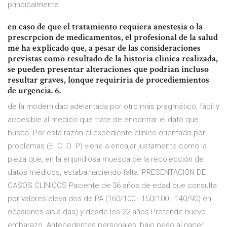
principalmente
en caso de que el tratamiento requiera anestesia o la
prescrpcion de medicamentos, el profesional de la salud
me ha explicado que, a pesar de las consideraciones
previstas como resultado de la historia clinica realizada,
se pueden presentar alteraciones que podrian incluso
resultar graves, lonque requiriria de procediemientos
de urgencia. 6.
de la modernidad adelantada por otro más pragmático, fácil y
accesible al medico que trate de encontrar el dato que
busca. Por esta razón el expediente clínico orientado por
problemas (E. C .O .P) viene a encajar justamente como la
pieza que, en la enjundiosa muesca de la recolección de
datos médicos, estaba haciendo falta. PRESENTACIÓN DE
CASOS CLÍNICOS Paciente de 36 años de edad que consulta
por valores eleva-dos de PA (160/100 - 150/100 - 140/90) en
ocasiones aisla-das) y desde los 22 años.Pretende nuevo
embarazo. Antecedentes personales :bajo peso al nacer,