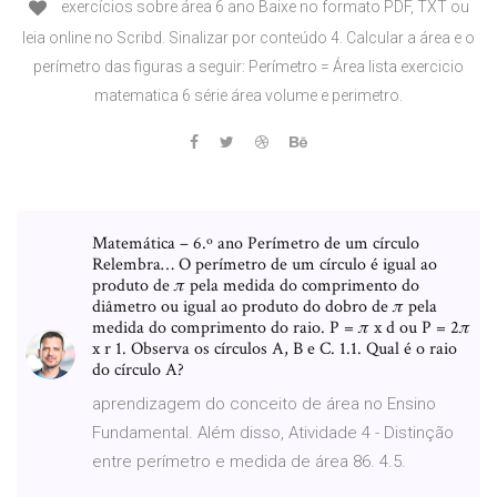
exercícios sobre área 6 ano Baixe no formato PDF, TXT ou
leia online no Scribd. Sinalizar por conteúdo 4. Calcular a área e o
perímetro das figuras a seguir: Perímetro = Área lista exercicio
matematica 6 série área volume e perimetro.
Matemática – 6.º ano Perímetro de um círculo
Relembra… O perímetro de um círculo é igual ao
produto de 𝜋 pela medida do comprimento do
diâmetro ou igual ao produto do dobro de 𝜋 pela
medida do comprimento do raio. P = 𝜋 x d ou P = 2𝜋
x r 1. Observa os círculos A, B e C. 1.1. Qual é o raio
do círculo A?
aprendizagem do conceito de área no Ensino
Fundamental. Além disso, Atividade 4 - Distinção
entre perímetro e medida de área 86. 4.5.