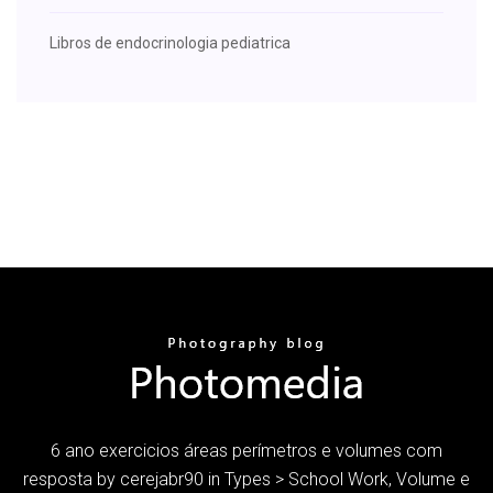
Libros de endocrinologia pediatrica
6 ano exercicios áreas perímetros e volumes com
resposta by cerejabr90 in Types > School Work, Volume e