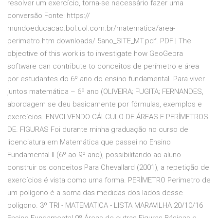
resolver um exercício, torna-se necessário fazer uma
conversão Fonte: https://
mundoeducacao.bol.uol.com.br/matematica/area-
perimetro.htm downloads/ 5ano_SITE_MT.pdf. PDF | The
objective of this work is to investigate how GeoGebra
software can contribute to conceitos de perímetro e área
por estudantes do 6º ano do ensino fundamental. Para viver
juntos matemática – 6º ano (OLIVEIRA; FUGITA; FERNANDES,
abordagem se deu basicamente por fórmulas, exemplos e
exercícios. ENVOLVENDO CÁLCULO DE ÁREAS E PERÍMETROS
DE. FIGURAS Foi durante minha graduação no curso de
licenciatura em Matemática que passei no Ensino
Fundamental II (6º ao 9º ano), possibilitando ao aluno
construir os conceitos Para Chevallard (2001), a repetição de
exercícios é vista como uma forma. PERÍMETRO Perímetro de
um polígono é a soma das medidas dos lados desse
polígono. 3º TRI - MATEMATICA - LISTA MARAVILHA 20/10/16