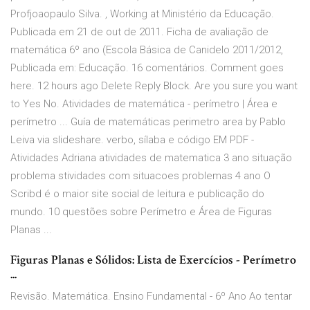
Profjoaopaulo Silva. , Working at Ministério da Educação.
Publicada em 21 de out de 2011. Ficha de avaliação de
matemática 6º ano (Escola Básica de Canidelo 2011/2012,
Publicada em: Educação. 16 comentários. Comment goes
here. 12 hours ago Delete Reply Block. Are you sure you want
to Yes No. Atividades de matemática - perímetro | Área e
perímetro ... Guía de matemáticas perimetro area by Pablo
Leiva via slideshare. verbo, sílaba e código EM PDF -
Atividades Adriana atividades de matematica 3 ano situação
problema stividades com situacoes problemas 4 ano O
Scribd é o maior site social de leitura e publicação do
mundo. 10 questões sobre Perímetro e Área de Figuras
Planas ...
Figuras Planas e Sólidos: Lista de Exercícios - Perímetro
...
Revisão. Matemática. Ensino Fundamental - 6º Ano Ao tentar