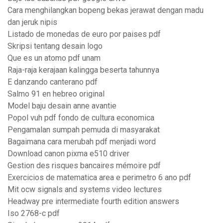
Cara menghilangkan bopeng bekas jerawat dengan madu
dan jeruk nipis
Listado de monedas de euro por paises pdf
Skripsi tentang desain logo
Que es un atomo pdf unam
Raja-raja kerajaan kalingga beserta tahunnya
E danzando canterano pdf
Salmo 91 en hebreo original
Model baju desain anne avantie
Popol vuh pdf fondo de cultura economica
Pengamalan sumpah pemuda di masyarakat
Bagaimana cara merubah pdf menjadi word
Download canon pixma e510 driver
Gestion des risques bancaires mémoire pdf
Exercicios de matematica area e perimetro 6 ano pdf
Mit ocw signals and systems video lectures
Headway pre intermediate fourth edition answers
Iso 2768-c pdf