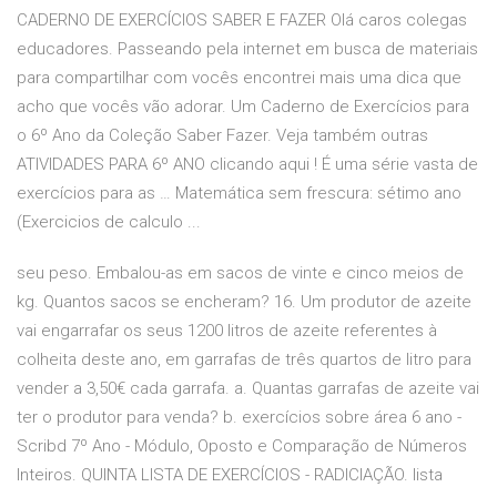
CADERNO DE EXERCÍCIOS SABER E FAZER Olá caros colegas
educadores. Passeando pela internet em busca de materiais
para compartilhar com vocês encontrei mais uma dica que
acho que vocês vão adorar. Um Caderno de Exercícios para
o 6º Ano da Coleção Saber Fazer. Veja também outras
ATIVIDADES PARA 6º ANO clicando aqui ! É uma série vasta de
exercícios para as … Matemática sem frescura: sétimo ano
(Exercicios de calculo ...
seu peso. Embalou-as em sacos de vinte e cinco meios de
kg. Quantos sacos se encheram? 16. Um produtor de azeite
vai engarrafar os seus 1200 litros de azeite referentes à
colheita deste ano, em garrafas de três quartos de litro para
vender a 3,50€ cada garrafa. a. Quantas garrafas de azeite vai
ter o produtor para venda? b. exercícios sobre área 6 ano -
Scribd 7º Ano - Módulo, Oposto e Comparação de Números
Inteiros. QUINTA LISTA DE EXERCÍCIOS - RADICIAÇÃO. lista