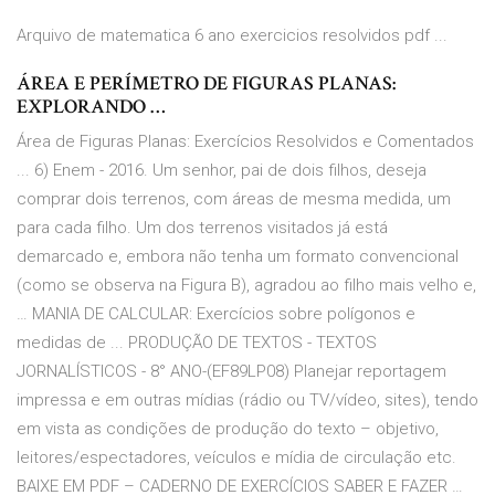
Arquivo de matematica 6 ano exercicios resolvidos pdf ...
ÁREA E PERÍMETRO DE FIGURAS PLANAS:
EXPLORANDO …
Área de Figuras Planas: Exercícios Resolvidos e Comentados
... 6) Enem - 2016. Um senhor, pai de dois filhos, deseja
comprar dois terrenos, com áreas de mesma medida, um
para cada filho. Um dos terrenos visitados já está
demarcado e, embora não tenha um formato convencional
(como se observa na Figura B), agradou ao filho mais velho e,
… MANIA DE CALCULAR: Exercícios sobre polígonos e
medidas de ... PRODUÇÃO DE TEXTOS - TEXTOS
JORNALÍSTICOS - 8° ANO-(EF89LP08) Planejar reportagem
impressa e em outras mídias (rádio ou TV/vídeo, sites), tendo
em vista as condições de produção do texto – objetivo,
leitores/espectadores, veículos e mídia de circulação etc.
BAIXE EM PDF – CADERNO DE EXERCÍCIOS SABER E FAZER …