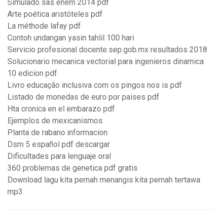
Simulado sas enem 2014 pdf
Arte poética aristóteles pdf
La méthode lafay pdf
Contoh undangan yasin tahlil 100 hari
Servicio profesional docente.sep.gob.mx resultados 2018
Solucionario mecanica vectorial para ingenieros dinamica
10 edicion pdf
Livro educação inclusiva com os pingos nos is pdf
Listado de monedas de euro por paises pdf
Hta cronica en el embarazo pdf
Ejemplos de mexicanismos
Planta de rabano informacion
Dsm 5 español pdf descargar
Dificultades para lenguaje oral
360 problemas de genetica pdf gratis
Download lagu kita pernah menangis kita pernah tertawa
mp3