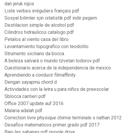
dan jeruk nipis
Liste verbes irréguliers français pdf
Sosyal bilimler için istatistik pdf indir pegem
Destilacion simple de alcohol pdf
Cilindros hidraulicos catalogo pdf
Petalos al viento casa del libro
Levantamiento topografico con teodolito
Strumento siciliano da bocca
A beleza salvará o mundo tzvetan todorov pdf
Cuestionario acerca de la independencia de mexico
Aprendiendo a conducir filmaffinity
Dengan sayapmu chord d
Actividades con la letra u para niños de preescolar
Sblocca cantieri pdf
Office 2007 update auf 2016
Malaria adalah pdf
Correction livre physique chimie terminale s nathan 2012
Desafios matematicos primer grado pdf 2017
Bajo las sabanas pdf google drive