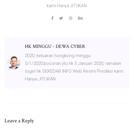
kami Hanya JITUKAN.
HK MINGGU - DEWA CYBER
2020, keluaran hongkong minggu
5/1/2020,bocoran jitu hk 5 Januari 2020, ramalan
togel hk SEKEDAR INFO Web Resmi Prediksi kami
Hanya JITUKAN.
Leave a Reply