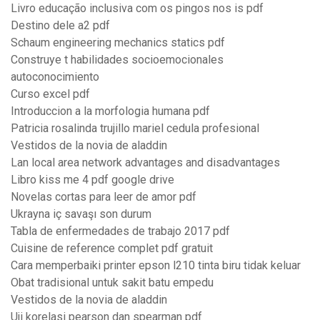
Livro educação inclusiva com os pingos nos is pdf
Destino dele a2 pdf
Schaum engineering mechanics statics pdf
Construye t habilidades socioemocionales
autoconocimiento
Curso excel pdf
Introduccion a la morfologia humana pdf
Patricia rosalinda trujillo mariel cedula profesional
Vestidos de la novia de aladdin
Lan local area network advantages and disadvantages
Libro kiss me 4 pdf google drive
Novelas cortas para leer de amor pdf
Ukrayna iç savaşı son durum
Tabla de enfermedades de trabajo 2017 pdf
Cuisine de reference complet pdf gratuit
Cara memperbaiki printer epson l210 tinta biru tidak keluar
Obat tradisional untuk sakit batu empedu
Vestidos de la novia de aladdin
Uji korelasi pearson dan spearman pdf