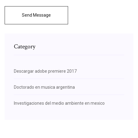
Send Message
Category
Descargar adobe premiere 2017
Doctorado en musica argentina
Investigaciones del medio ambiente en mexico