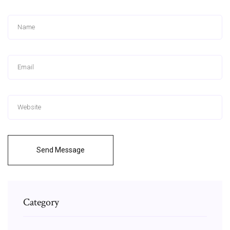
Send Message
Category