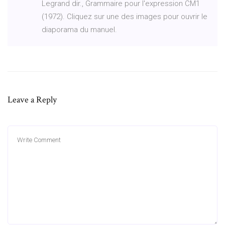
Legrand dir., Grammaire pour l'expression CM1
(1972). Cliquez sur une des images pour ouvrir le
diaporama du manuel.
Leave a Reply