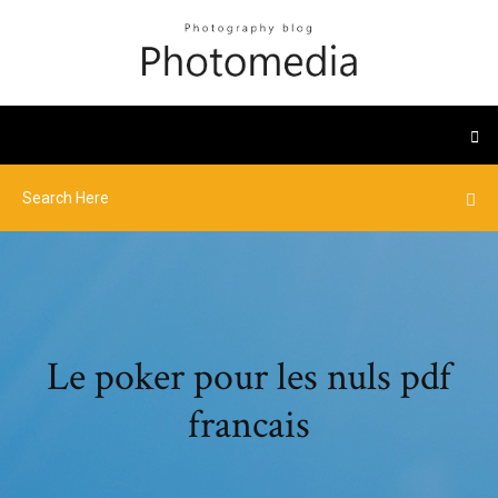
Le poker pour les nuls pdf
francais