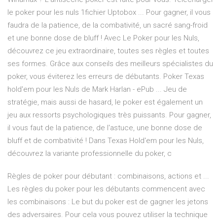
le poker pour les nuls 1fichier Uptobox ... Pour gagner, il vous
faudra de la patience, de la combativité, un sacré sang-froid
et une bonne dose de bluff ! Avec Le Poker pour les Nuls,
découvrez ce jeu extraordinaire, toutes ses règles et toutes
ses formes. Grâce aux conseils des meilleurs spécialistes du
poker, vous éviterez les erreurs de débutants. Poker Texas
hold'em pour les Nuls de Mark Harlan - ePub ... Jeu de
stratégie, mais aussi de hasard, le poker est également un
jeu aux ressorts psychologiques très puissants. Pour gagner,
il vous faut de la patience, de l'astuce, une bonne dose de
bluff et de combativité ! Dans Texas Hold'em pour les Nuls,
découvrez la variante professionnelle du poker, c
Règles de poker pour débutant : combinaisons, actions et ...
Les règles du poker pour les débutants commencent avec
les combinaisons : Le but du poker est de gagner les jetons
des adversaires. Pour cela vous pouvez utiliser la technique