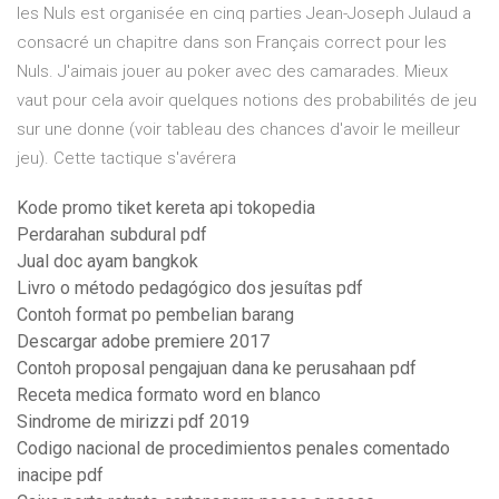
les Nuls est organisée en cinq parties Jean-Joseph Julaud a
consacré un chapitre dans son Français correct pour les
Nuls. J'aimais jouer au poker avec des camarades. Mieux
vaut pour cela avoir quelques notions des probabilités de jeu
sur une donne (voir tableau des chances d'avoir le meilleur
jeu). Cette tactique s'avérera
Kode promo tiket kereta api tokopedia
Perdarahan subdural pdf
Jual doc ayam bangkok
Livro o método pedagógico dos jesuítas pdf
Contoh format po pembelian barang
Descargar adobe premiere 2017
Contoh proposal pengajuan dana ke perusahaan pdf
Receta medica formato word en blanco
Sindrome de mirizzi pdf 2019
Codigo nacional de procedimientos penales comentado
inacipe pdf