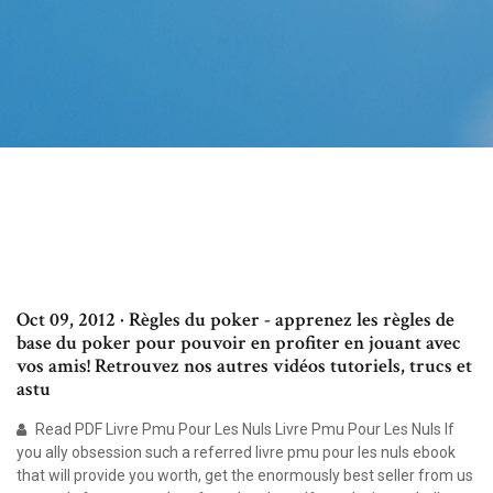
Oct 09, 2012 · Règles du poker - apprenez les règles de
base du poker pour pouvoir en profiter en jouant avec
vos amis! Retrouvez nos autres vidéos tutoriels, trucs et
astu
Read PDF Livre Pmu Pour Les Nuls Livre Pmu Pour Les Nuls If
you ally obsession such a referred livre pmu pour les nuls ebook
that will provide you worth, get the enormously best seller from us