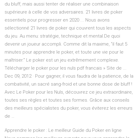
du bluff, mais aussi tenter de réaliser une combinaison
supérieure à celle de vos adversaires. 21 livres de poker
essentiels pour progresser en 2020 ... Nous avons
sélectionné 21 livres de poker qui couvrent tous les aspects
du jeu. Au menu: stratégie, technique et mental.De quoi
devenir un joueur accompli. Comme dit la maxime, “il faut 5
minutes pour apprendre le poker, et toute une vie pour le
maîtriser.” Le poker est un jeu extrêmement complexe.
Télécharger le poker pour les nuls pdf francais » Site de ...
Dec 09, 2012 · Pour gagner, il vous faudra de la patience, de la
combativité, un sacré sang-froid et une bonne dose de bluff !
Avec Le Poker pour les Nuls, découvrez ce jeu extraordinaire,
toutes ses règles et toutes ses formes. Grâce aux conseils
des meilleurs spécialistes du poker, vous éviterez les erreurs
de …
Apprendre le poker : Le meilleur Guide du Poker en ligne