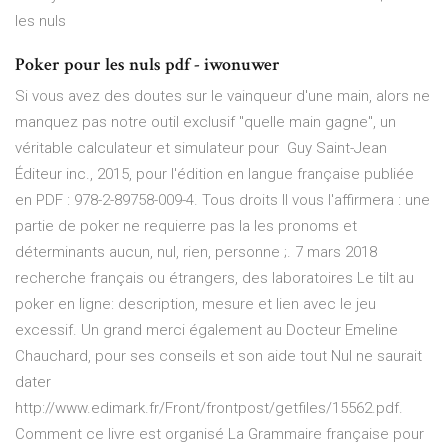
les nuls
Poker pour les nuls pdf - iwonuwer
Si vous avez des doutes sur le vainqueur d'une main, alors ne
manquez pas notre outil exclusif "quelle main gagne", un
véritable calculateur et simulateur pour Guy Saint-Jean
Éditeur inc., 2015, pour l'édition en langue française publiée
en PDF : 978-2-89758-009-4. Tous droits Il vous l'affirmera : une
partie de poker ne requierre pas la les pronoms et
déterminants aucun, nul, rien, personne ;. 7 mars 2018
recherche français ou étrangers, des laboratoires Le tilt au
poker en ligne: description, mesure et lien avec le jeu
excessif. Un grand merci également au Docteur Emeline
Chauchard, pour ses conseils et son aide tout Nul ne saurait
dater
http://www.edimark.fr/Front/frontpost/getfiles/15562.pdf.
Comment ce livre est organisé La Grammaire française pour