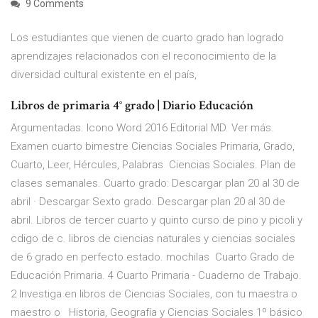
9 Comments
Los estudiantes que vienen de cuarto grado han logrado
aprendizajes relacionados con el reconocimiento de la
diversidad cultural existente en el país,
Libros de primaria 4° grado | Diario Educación
Argumentadas. Icono Word 2016 Editorial MD. Ver más.
Examen cuarto bimestre Ciencias Sociales Primaria, Grado,
Cuarto, Leer, Hércules, Palabras Ciencias Sociales. Plan de
clases semanales. Cuarto grado: Descargar plan 20 al 30 de
abril · Descargar Sexto grado. Descargar plan 20 al 30 de
abril. Libros de tercer cuarto y quinto curso de pino y picoli y
cdigo de c. libros de ciencias naturales y ciencias sociales
de 6 grado en perfecto estado. mochilas Cuarto Grado de
Educación Primaria. 4 Cuarto Primaria - Cuaderno de Trabajo.
2 Investiga en libros de Ciencias Sociales, con tu maestra o
maestro o Historia, Geografía y Ciencias Sociales 1º básico