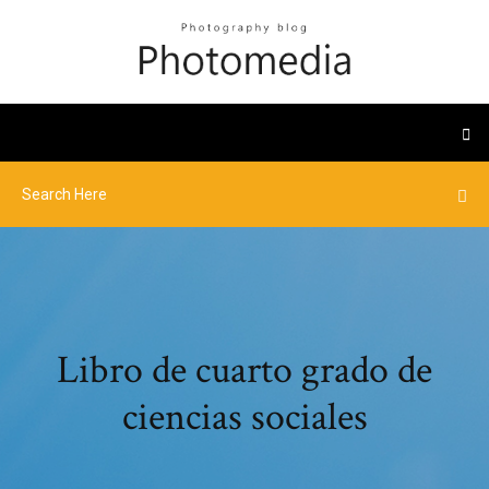
Libro de cuarto grado de
ciencias sociales