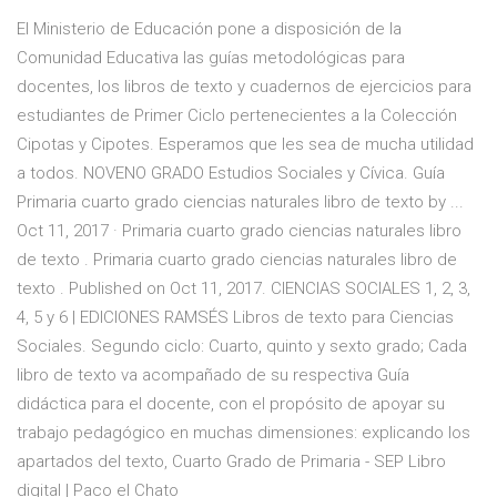
El Ministerio de Educación pone a disposición de la
Comunidad Educativa las guías metodológicas para
docentes, los libros de texto y cuadernos de ejercicios para
estudiantes de Primer Ciclo pertenecientes a la Colección
Cipotas y Cipotes. Esperamos que les sea de mucha utilidad
a todos. NOVENO GRADO Estudios Sociales y Cívica. Guía
Primaria cuarto grado ciencias naturales libro de texto by ...
Oct 11, 2017 · Primaria cuarto grado ciencias naturales libro
de texto . Primaria cuarto grado ciencias naturales libro de
texto . Published on Oct 11, 2017. CIENCIAS SOCIALES 1, 2, 3,
4, 5 y 6 | EDICIONES RAMSÉS Libros de texto para Ciencias
Sociales. Segundo ciclo: Cuarto, quinto y sexto grado; Cada
libro de texto va acompañado de su respectiva Guía
didáctica para el docente, con el propósito de apoyar su
trabajo pedagógico en muchas dimensiones: explicando los
apartados del texto, Cuarto Grado de Primaria - SEP Libro
digital | Paco el Chato