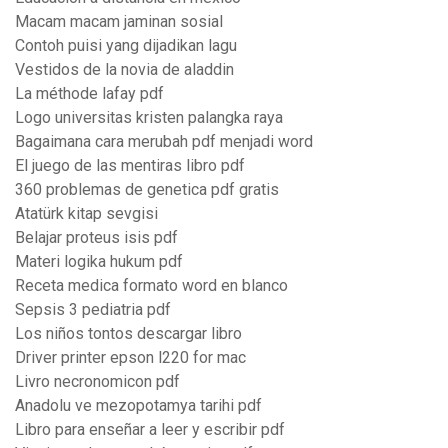
Macam macam jaminan sosial
Contoh puisi yang dijadikan lagu
Vestidos de la novia de aladdin
La méthode lafay pdf
Logo universitas kristen palangka raya
Bagaimana cara merubah pdf menjadi word
El juego de las mentiras libro pdf
360 problemas de genetica pdf gratis
Atatürk kitap sevgisi
Belajar proteus isis pdf
Materi logika hukum pdf
Receta medica formato word en blanco
Sepsis 3 pediatria pdf
Los niños tontos descargar libro
Driver printer epson l220 for mac
Livro necronomicon pdf
Anadolu ve mezopotamya tarihi pdf
Libro para enseñar a leer y escribir pdf