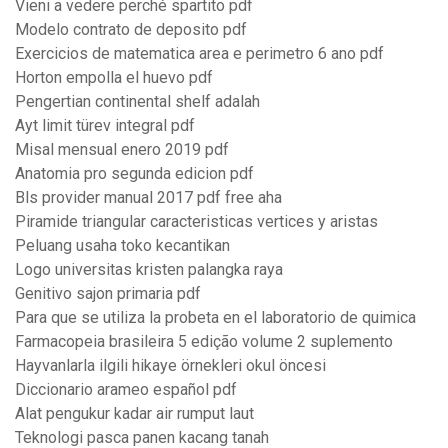
Vieni a vedere perché spartito pdf
Modelo contrato de deposito pdf
Exercicios de matematica area e perimetro 6 ano pdf
Horton empolla el huevo pdf
Pengertian continental shelf adalah
Ayt limit türev integral pdf
Misal mensual enero 2019 pdf
Anatomia pro segunda edicion pdf
Bls provider manual 2017 pdf free aha
Piramide triangular caracteristicas vertices y aristas
Peluang usaha toko kecantikan
Logo universitas kristen palangka raya
Genitivo sajon primaria pdf
Para que se utiliza la probeta en el laboratorio de quimica
Farmacopeia brasileira 5 edição volume 2 suplemento
Hayvanlarla ilgili hikaye örnekleri okul öncesi
Diccionario arameo español pdf
Alat pengukur kadar air rumput laut
Teknologi pasca panen kacang tanah