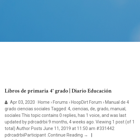
Libros de primaria 4° grado | Diario Educación
Apr 03, 2020 · Home › Forums › HoopDirt Forum › Manual de 4
grado ciencias sociales Tagged: 4, ciencias, de, grado, manual,
sociales This topic contains 0 replies, has 1 voice, and was last
updated by pdrcadrbii 9 months, 4 weeks ago. Viewing 1 post (of 1
total) Author Posts June 11, 2019 at 11:50 am #331442
pdrcadrbiiParticipant .Continue Reading →