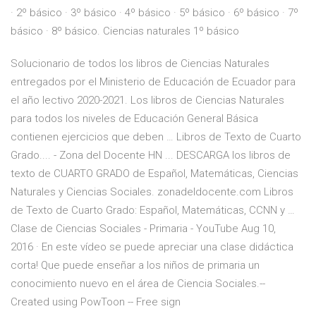
· 2º básico · 3º básico · 4º básico · 5º básico · 6º básico · 7º
básico · 8º básico. Ciencias naturales 1º básico
Solucionario de todos los libros de Ciencias Naturales
entregados por el Ministerio de Educación de Ecuador para
el año lectivo 2020-2021. Los libros de Ciencias Naturales
para todos los niveles de Educación General Básica
contienen ejercicios que deben … Libros de Texto de Cuarto
Grado.... - Zona del Docente HN ... DESCARGA los libros de
texto de CUARTO GRADO de Español, Matemáticas, Ciencias
Naturales y Ciencias Sociales. zonadeldocente.com Libros
de Texto de Cuarto Grado: Español, Matemáticas, CCNN y …
Clase de Ciencias Sociales - Primaria - YouTube Aug 10,
2016 · En este vídeo se puede apreciar una clase didáctica
corta! Que puede enseñar a los niños de primaria un
conocimiento nuevo en el área de Ciencia Sociales.--
Created using PowToon -- Free sign