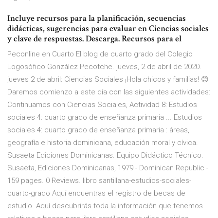
Incluye recursos para la planificación, secuencias
didácticas, sugerencias para evaluar en Ciencias sociales
y clave de respuestas. Descarga. Recursos para el
Peconline en Cuarto El blog de cuarto grado del Colegio
Logosófico González Pecotche. jueves, 2 de abril de 2020.
jueves 2 de abril: Ciencias Sociales ¡Hola chicos y familias! 😊
Daremos comienzo a este día con las siguientes actividades:
Continuamos con Ciencias Sociales, Actividad 8: Estudios
sociales 4: cuarto grado de enseñanza primaria ... Estudios
sociales 4: cuarto grado de enseñanza primaria : áreas,
geografía e historia dominicana, educación moral y cívica.
Susaeta Ediciones Dominicanas. Equipo Didáctico Técnico.
Susaeta, Ediciones Dominicanas, 1979 - Dominican Republic -
159 pages. 0 Reviews. libro santillana-estudios-sociales-
cuarto-grado Aquí encuentras el registro de becas de
estudio. Aquí descubrirás toda la información que tenemos