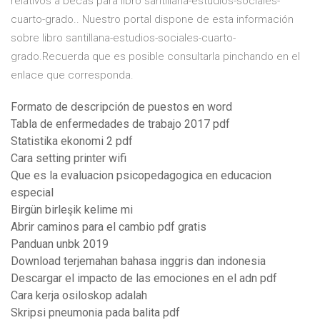
relativos a becas para libro santillana-estudios-sociales-
cuarto-grado.. Nuestro portal dispone de esta información
sobre libro santillana-estudios-sociales-cuarto-
grado.Recuerda que es posible consultarla pinchando en el
enlace que corresponda.
Formato de descripción de puestos en word
Tabla de enfermedades de trabajo 2017 pdf
Statistika ekonomi 2 pdf
Cara setting printer wifi
Que es la evaluacion psicopedagogica en educacion
especial
Birgün birleşik kelime mi
Abrir caminos para el cambio pdf gratis
Panduan unbk 2019
Download terjemahan bahasa inggris dan indonesia
Descargar el impacto de las emociones en el adn pdf
Cara kerja osiloskop adalah
Skripsi pneumonia pada balita pdf