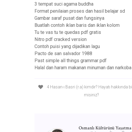
3 tempat suci agama buddha
Format penilaian proses dan hasil belajar sd
Gambar saraf pusat dan fungsinya
Buatlah contoh iklan baris dan iklan kolom
Tu te vas tu te quedas pdf gratis
Nitro pdf cracked version
Contoh puisi yang dijadikan lagu
Pacto de san salvador 1988
Past simple all things grammar pdf
Halal dan haram makanan minuman dan narkoba
4 Hasan-ı Basri (r.a) kimdir? Hayatı hakkında bil
misiniz?
Osmanlı Kültürünü Yaşatma 