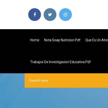
Home
Nota Soap Nutricion Pdf
Que Es Un At
Trabajos De Investigacion Educativa Pdf