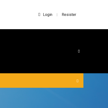
Login
Resister
|