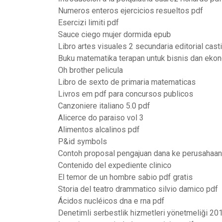
Numeros enteros ejercicios resueltos pdf
Esercizi limiti pdf
Sauce ciego mujer dormida epub
Libro artes visuales 2 secundaria editorial casti
Buku matematika terapan untuk bisnis dan ekon
Oh brother pelicula
Libro de sexto de primaria matematicas
Livros em pdf para concursos publicos
Canzoniere italiano 5.0 pdf
Alicerce do paraiso vol 3
Alimentos alcalinos pdf
P&id symbols
Contoh proposal pengajuan dana ke perusahaan
Contenido del expediente clinico
El temor de un hombre sabio pdf gratis
Storia del teatro drammatico silvio damico pdf
Ácidos nucléicos dna e rna pdf
Denetimli serbestlik hizmetleri yönetmeliği 20