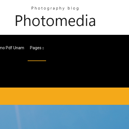
omo Pdf Unam
Pages