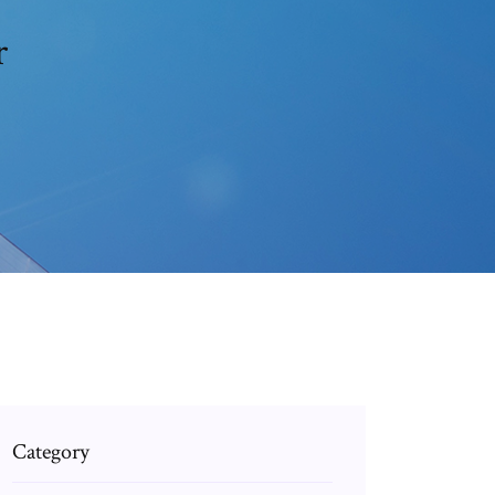
r
Category