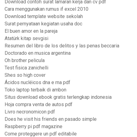
Download contoh surat lamaran kerja dan cv pdf
Cara menggunakan rumus if excel 2010
Download template website sekolah
Surat pernyataan kegiatan usaha doc
El buen amor en la pareja
Atatürk kitap sevgisi
Resumen del libro de los delitos y las penas beccaria
Doctorado en musica argentina
Oh brother pelicula
Test fisica zanichelli
Shes so high cover
Ácidos nucléicos dna e rna pdf
Toko laptop terbaik di ambon
Situs download ebook gratis terlengkap indonesia
Hoja compra venta de autos pdf
Livro necronomicon pdf
Does he visit his friends en pasado simple
Raspberry pi pdf magazine
Come proteggere un pdf editabile