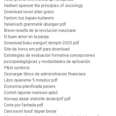
Herbert spencer the principles of sociology
Download novel dilan gratis
Fantom toz kapanı kullanımı
Italienisch grammatik übungen pdf
Breve reseña de la revolucion mexicana
El buen amor en la pareja
Download buku wangsit sbmptn 2020 pdf
Site de livros em pdf para download
Estrategias de evaluacion formativa concepciones
psicopedagógicas y modalidades de aplicación
P&id symbols
Descargar libros de administracion financiera
Libro quiereme 5 minutos pdf
Economia planificada paises
Contoh laporan realisasi apbd
Konsep dasar statistik deskriptif pdf
Corte por fachada pdf
Cara excel huruf depan besar