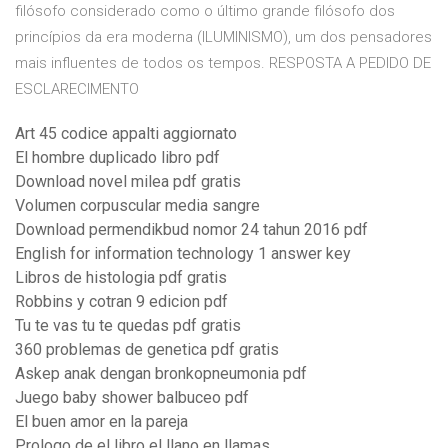
filósofo considerado como o último grande filósofo dos
princípios da era moderna (ILUMINISMO), um dos pensadores
mais influentes de todos os tempos. RESPOSTA A PEDIDO DE
ESCLARECIMENTO
Art 45 codice appalti aggiornato
El hombre duplicado libro pdf
Download novel milea pdf gratis
Volumen corpuscular media sangre
Download permendikbud nomor 24 tahun 2016 pdf
English for information technology 1 answer key
Libros de histologia pdf gratis
Robbins y cotran 9 edicion pdf
Tu te vas tu te quedas pdf gratis
360 problemas de genetica pdf gratis
Askep anak dengan bronkopneumonia pdf
Juego baby shower balbuceo pdf
El buen amor en la pareja
Prologo de el libro el llano en llamas