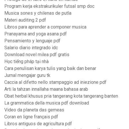
Program kerja ekstrakurikuler futsal smp doc
Musica sones y chilenas de putla
Materi auditing 2 pdf
Libros para aprender a componer musica
Pranayama and yoga asana pdf
Pensamiento y lenguaje pdf
Salario diario integrado idc
Download novel milea pdf gratis
Học tiếng pháp tại nhà
Cara penulisan karya tulis yang baik dan benar
Jurnal mengajar guru tk
Caccia al difetto nello stampaggio ad iniezione pdf
Arti la tahzan innallaha maana bahasa arab
Obat herbal khusus pria tangerang kota tangerang banten
La grammatica della musica pdf download
Video da planeta das gemeas
Coran en ligne français pdf
Libros antiguos de agricultura pdf