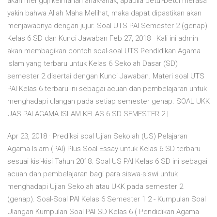
akan menguji keimanan anak-anak, apabila betul-betul merasa
yakin bahwa Allah Maha Melihat, maka dapat dipastikan akan
menjawabnya dengan jujur. Soal UTS PAI Semester 2 (genap)
Kelas 6 SD dan Kunci Jawaban Feb 27, 2018 · Kali ini admin
akan membagikan contoh soal-soal UTS Pendidikan Agama
Islam yang terbaru untuk Kelas 6 Sekolah Dasar (SD)
semester 2 disertai dengan Kunci Jawaban. Materi soal UTS
PAI Kelas 6 terbaru ini sebagai acuan dan pembelajaran untuk
menghadapi ulangan pada setiap semester genap. SOAL UKK
UAS PAI AGAMA ISLAM KELAS 6 SD SEMESTER 2 | …
Apr 23, 2018 · Prediksi soal Ujian Sekolah (US) Pelajaran
Agama Islam (PAI) Plus Soal Essay untuk Kelas 6 SD terbaru
sesuai kisi-kisi Tahun 2018. Soal US PAI Kelas 6 SD ini sebagai
acuan dan pembelajaran bagi para siswa-siswi untuk
menghadapi Ujian Sekolah atau UKK pada semester 2
(genap). Soal-Soal PAI Kelas 6 Semester 1 2 - Kumpulan Soal
Ulangan Kumpulan Soal PAI SD Kelas 6 ( Pendidikan Agama