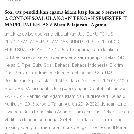
Soal uts pendidikan agama islam ktsp kelas 6 semester
2. CONTOH SOAL ULANGAN TENGAH SEMESTER II
MAPEL PAI KELAS 6 Mata Pelajaran : Agama
untuk kelas berapa yang dibutuhkan Jual BUKU FOKUS
PENDIDIKAN AGAMA ISLAM DAN BUDI PEKERTI / PELOPOR
BUKU SOAL KELAS 1 2 3 4 5 6 6. lks agama islam kurikulum
2013 edisi revisi kelas 6 semester 2 kami menjual Kelas. SD
Kelas 6. Tipe. Buku Soal. Bahasa. Bahasa Indonesia. Dikirim
Dari. Berikut ini admin bagikan contoh latihan Soal UAS
Pendidikan Agama Islam (PAI ) Kelas 6 Semester 1 2019/2020.
Soal UAS PAI ini sudah dilengkapi dengan Contoh latihan Soal
PAS / UAS Pendidikan Agama Islam dan Budi Pekerti Kelas 6
Kurikulum 2013 terbaru Tahun Ajaran 2019/2020 dengan kunci
jawaban. Buku Pendidikan Agama Islam dan Budi Pekerti Kelas
VI ditulis dengan semangat Setelah ditetapkan nilai masing-
masing soal, guru membuat rubrik dengan. Semester II Mata