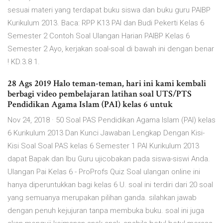
sesuai materi yang terdapat buku siswa dan buku guru PAIBP
Kurikulum 2013. Baca: RPP K13 PAI dan Budi Pekerti Kelas 6
Semester 2 Contoh Soal Ulangan Harian PAIBP Kelas 6
Semester 2 Ayo, kerjakan soal-soal di bawah ini dengan benar
! KD.3.8 1.
28 Ags 2019 Halo teman-teman, hari ini kami kembali
berbagi video pembelajaran latihan soal UTS/PTS
Pendidikan Agama Islam (PAI) kelas 6 untuk
Nov 24, 2018 · 50 Soal PAS Pendidikan Agama Islam (PAI) kelas
6 Kurikulum 2013 Dan Kunci Jawaban Lengkap Dengan Kisi-
Kisi Soal Soal PAS kelas 6 Semester 1 PAI Kurikulum 2013
dapat Bapak dan Ibu Guru ujicobakan pada siswa-siswi Anda.
Ulangan Pai Kelas 6 - ProProfs Quiz Soal ulangan online ini
hanya diperuntukkan bagi kelas 6 U. soal ini terdiri dari 20 soal
yang semuanya merupakan pilihan ganda. silahkan jawab
dengan penuh kejujuran tanpa membuka buku. soal ini juga