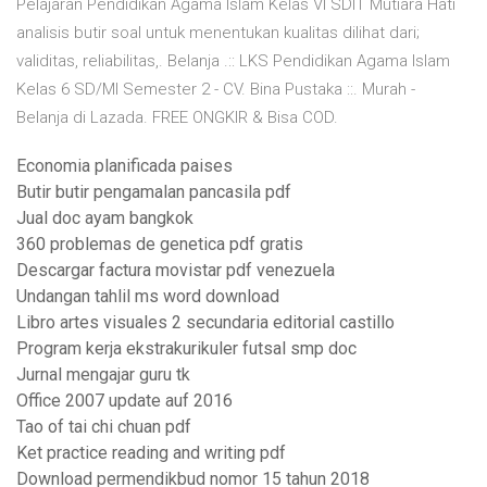
Pelajaran Pendidikan Agama Islam Kelas VI SDIT Mutiara Hati
analisis butir soal untuk menentukan kualitas dilihat dari;
validitas, reliabilitas,. Belanja .:: LKS Pendidikan Agama Islam
Kelas 6 SD/MI Semester 2 - CV. Bina Pustaka ::. Murah -
Belanja di Lazada. FREE ONGKIR & Bisa COD.
Economia planificada paises
Butir butir pengamalan pancasila pdf
Jual doc ayam bangkok
360 problemas de genetica pdf gratis
Descargar factura movistar pdf venezuela
Undangan tahlil ms word download
Libro artes visuales 2 secundaria editorial castillo
Program kerja ekstrakurikuler futsal smp doc
Jurnal mengajar guru tk
Office 2007 update auf 2016
Tao of tai chi chuan pdf
Ket practice reading and writing pdf
Download permendikbud nomor 15 tahun 2018