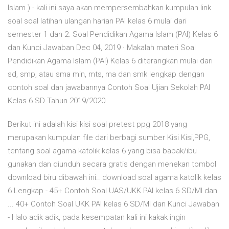
Islam ) - kali ini saya akan mempersembahkan kumpulan link
soal soal latihan ulangan harian PAI kelas 6 mulai dari
semester 1 dan 2. Soal Pendidikan Agama Islam (PAI) Kelas 6
dan Kunci Jawaban Dec 04, 2019 · Makalah materi Soal
Pendidikan Agama Islam (PAI) Kelas 6 diterangkan mulai dari
sd, smp, atau sma min, mts, ma dan smk lengkap dengan
contoh soal dan jawabannya Contoh Soal Ujian Sekolah PAI
Kelas 6 SD Tahun 2019/2020 ...
Berikut ini adalah kisi kisi soal pretest ppg 2018 yang
merupakan kumpulan file dari berbagi sumber Kisi Kisi,PPG,
tentang soal agama katolik kelas 6 yang bisa bapak/ibu
gunakan dan diunduh secara gratis dengan menekan tombol
download biru dibawah ini.. download soal agama katolik kelas
6 Lengkap - 45+ Contoh Soal UAS/UKK PAI kelas 6 SD/MI dan
... 40+ Contoh Soal UKK PAI kelas 6 SD/MI dan Kunci Jawaban
- Halo adik adik, pada kesempatan kali ini kakak ingin