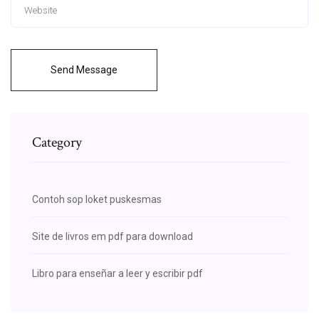
Send Message
Category
Contoh sop loket puskesmas
Site de livros em pdf para download
Libro para enseñar a leer y escribir pdf