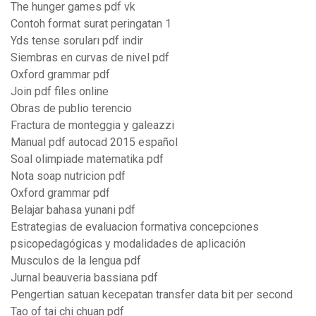
The hunger games pdf vk
Contoh format surat peringatan 1
Yds tense soruları pdf indir
Siembras en curvas de nivel pdf
Oxford grammar pdf
Join pdf files online
Obras de publio terencio
Fractura de monteggia y galeazzi
Manual pdf autocad 2015 español
Soal olimpiade matematika pdf
Nota soap nutricion pdf
Oxford grammar pdf
Belajar bahasa yunani pdf
Estrategias de evaluacion formativa concepciones
psicopedagógicas y modalidades de aplicación
Musculos de la lengua pdf
Jurnal beauveria bassiana pdf
Pengertian satuan kecepatan transfer data bit per second
Tao of tai chi chuan pdf