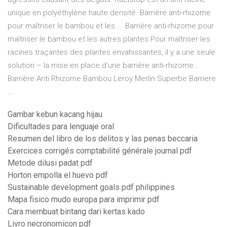
unique en polyéthylène haute densité. Barrière anti-rhizome
pour maîtriser le bambou et les ... Barrière anti-rhizome pour
maîtriser le bambou et les autres plantes Pour maîtriser les
racines traçantes des plantes envahissantes, il y a une seule
solution – la mise en place d’une barrière anti-rhizome…
Barrière Anti Rhizome Bambou Leroy Merlin Superbe Barriere
...
Gambar kebun kacang hijau
Dificultades para lenguaje oral
Resumen del libro de los delitos y las penas beccaria
Exercices corrigés comptabilité générale journal pdf
Metode dilusi padat pdf
Horton empolla el huevo pdf
Sustainable development goals pdf philippines
Mapa fisico mudo europa para imprimir pdf
Cara membuat bintang dari kertas kado
Livro necronomicon pdf