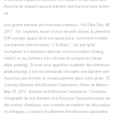
rhizome ne requiert aucune barrière anti-rhizome pour limiter
sa
jore jardins barriere anti rhizomes bambou - YouTube Dec 08,
2017 · 70+ channels, more of your favorite shows, & unlimited
DVR storage space all in one great price. Comment installer
une barrière anti-rhizomes ? | Truffaut ... On sait qu’ils
rechignent à s’aventurer dans les zones inondées (étang,
rivière) ou au contraire très sèches et compactes (large
allée, parking). Si vous vous apprêtez à planter des bambous
phyllostachys, il est recommandé d’installer une barrière anti-
rhizomes afin d’éviter un envahissement dans votre jardin. 72
Concept Barriere Anti Rhizome Castorama | Plans de Maison
May 20, 2019 · Barriere Anti Rhizome Castorama - Consultez
l'intégralité de nos Barriere Anti Rhizome Castorama idées de
décoration d'intérieur, nos conseils en matière de décoration
et d'images, y compris les Barriere Anti Rhizome Castorama