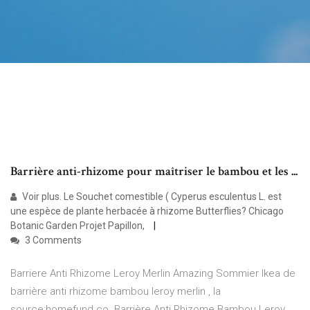
Barrière anti-rhizome pour maîtriser le bambou et les ...
Voir plus. Le Souchet comestible ( Cyperus esculentus L. est
une espèce de plante herbacée à rhizome Butterflies? Chicago
Botanic Garden Projet Papillon,
3 Comments
Barriere Anti Rhizome Leroy Merlin Amazing Sommier Ikea de
barrière anti rhizome bambou leroy merlin , la
source:homefund.co. Barrière Anti Rhizome Bambou Leroy