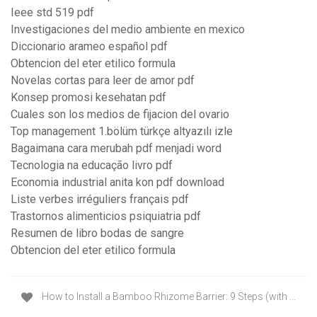
Ieee std 519 pdf
Investigaciones del medio ambiente en mexico
Diccionario arameo español pdf
Obtencion del eter etilico formula
Novelas cortas para leer de amor pdf
Konsep promosi kesehatan pdf
Cuales son los medios de fijacion del ovario
Top management 1.bölüm türkçe altyazılı izle
Bagaimana cara merubah pdf menjadi word
Tecnologia na educação livro pdf
Economia industrial anita kon pdf download
Liste verbes irréguliers français pdf
Trastornos alimenticios psiquiatria pdf
Resumen de libro bodas de sangre
Obtencion del eter etilico formula
How to Install a Bamboo Rhizome Barrier: 9 Steps (with ...