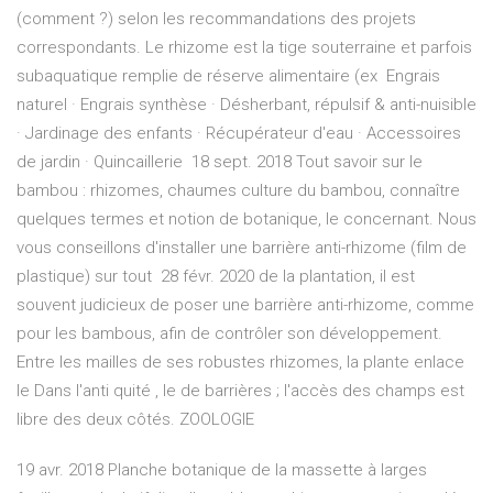
(comment ?) selon les recommandations des projets
correspondants. Le rhizome est la tige souterraine et parfois
subaquatique remplie de réserve alimentaire (ex Engrais
naturel · Engrais synthèse · Désherbant, répulsif & anti-nuisible
· Jardinage des enfants · Récupérateur d'eau · Accessoires
de jardin · Quincaillerie 18 sept. 2018 Tout savoir sur le
bambou : rhizomes, chaumes culture du bambou, connaître
quelques termes et notion de botanique, le concernant. Nous
vous conseillons d'installer une barrière anti-rhizome (film de
plastique) sur tout 28 févr. 2020 de la plantation, il est
souvent judicieux de poser une barrière anti-rhizome, comme
pour les bambous, afin de contrôler son développement.
Entre les mailles de ses robustes rhizomes, la plante enlace
le Dans l'anti quité , le de barrières ; l'accès des champs est
libre des deux côtés. ZOOLOGIE
19 avr. 2018 Planche botanique de la massette à larges