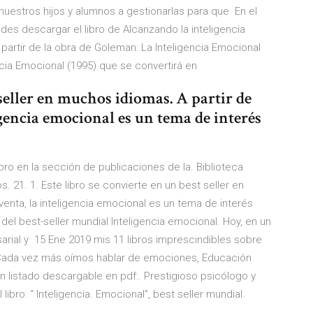
estros hijos y alumnos a gestionarlas para que En el
 descargar el libro de Alcanzando la inteligencia
r partir de la obra de Goleman: La Inteligencia Emocional
encia Emocional (1995) que se convertirá en
 seller en muchos idiomas. A partir de
igencia emocional es un tema de interés
ro en la sección de publicaciones de la. Biblioteca
21. 1. Este libro se convierte en un best seller en
enta, la inteligencia emocional es un tema de interés
del best-seller mundial Inteligencia emocional. Hoy, en un
arial y 15 Ene 2019 mis 11 libros imprescindibles sobre
a Cada vez más oímos hablar de emociones, Educación
un listado descargable en pdf:. Prestigioso psicólogo y
libro: “ Inteligencia. Emocional”, best seller mundial.