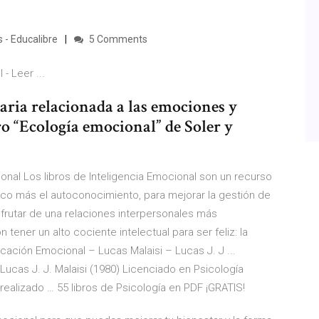
 - Educalibre
5 Comments
- Leer ...
ria relacionada a las emociones y
ro “Ecología emocional” de Soler y
ional Los libros de Inteligencia Emocional son un recurso
oco más el autoconocimiento, para mejorar la gestión de
frutar de una relaciones interpersonales más
tener un alto cociente intelectual para ser feliz: la
ación Emocional – Lucas Malaisi – Lucas J. J ...
ucas J. J. Malaisi (1980) Licenciado en Psicología
realizado … 55 libros de Psicología en PDF ¡GRATIS!