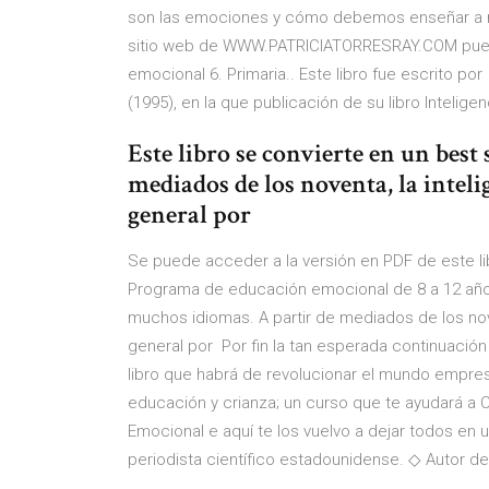
son las emociones y cómo debemos enseñar a nu
sitio web de WWW.PATRICIATORRESRAY.COM puedes
emocional 6. Primaria.. Este libro fue escrito po
(1995), en la que publicación de su libro Intelig
Este libro se convierte en un best
mediados de los noventa, la intel
general por
Se puede acceder a la versión en PDF de este lib
Programa de educación emocional de 8 a 12 años. 
muchos idiomas. A partir de mediados de los nov
general por Por fin la tan esperada continuación 
libro que habrá de revolucionar el mundo empres
educación y crianza; un curso que te ayudará 
Emocional e aquí te los vuelvo a dejar todos en 
periodista científico estadounidense. ◇ Autor del 