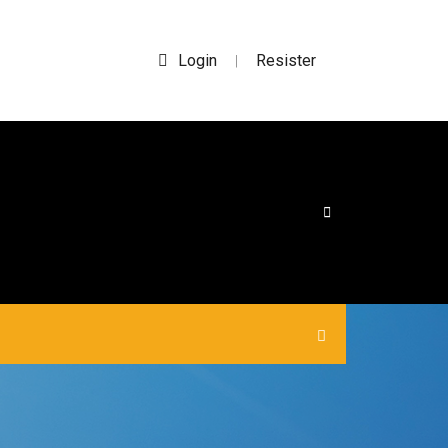
Login
Resister
|