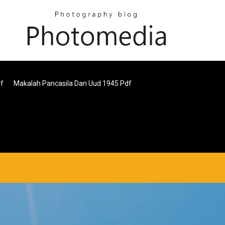
df
Makalah Pancasila Dan Uud 1945 Pdf