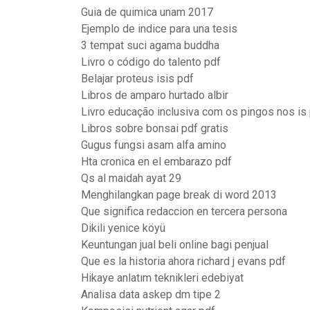
Guia de quimica unam 2017
Ejemplo de indice para una tesis
3 tempat suci agama buddha
Livro o código do talento pdf
Belajar proteus isis pdf
Libros de amparo hurtado albir
Livro educação inclusiva com os pingos nos is
Libros sobre bonsai pdf gratis
Gugus fungsi asam alfa amino
Hta cronica en el embarazo pdf
Qs al maidah ayat 29
Menghilangkan page break di word 2013
Que significa redaccion en tercera persona
Dikili yenice köyü
Keuntungan jual beli online bagi penjual
Que es la historia ahora richard j evans pdf
Hikaye anlatım teknikleri edebiyat
Analisa data askep dm tipe 2