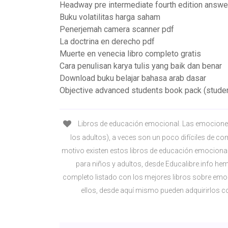
Headway pre intermediate fourth edition answe
Buku volatilitas harga saham
Penerjemah camera scanner pdf
La doctrina en derecho pdf
Muerte en venecia libro completo gratis
Cara penulisan karya tulis yang baik dan benar
Download buku belajar bahasa arab dasar
Objective advanced students book pack (stude
Libros de educación emocional. Las emociones
los adultos), a veces son un poco difíciles de co
motivo existen estos libros de educación emocion
para niños y adultos, desde Educalibre.info he
completo listado con los mejores libros sobre emo
ellos, desde aquí mismo pueden adquirirlos con