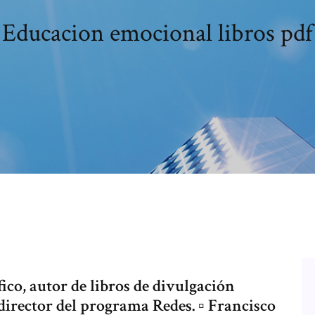
Educacion emocional libros pdf
ico, autor de libros de divulgación
 director del programa Redes. ▫ Francisco