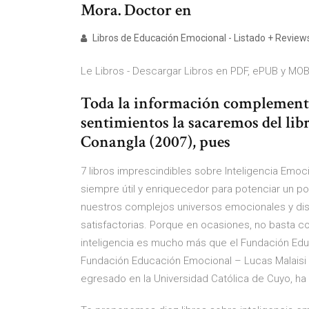
Mora. Doctor en
Libros de Educación Emocional - Listado + Reviews
Le Libros - Descargar Libros en PDF, ePUB y MOBI 
Toda la información complementa
sentimientos la sacaremos del lib
Conangla (2007), pues
7 libros imprescindibles sobre Inteligencia Emoc
siempre útil y enriquecedor para potenciar un p
nuestros complejos universos emocionales y dis
satisfactorias. Porque en ocasiones, no basta con 
inteligencia es mucho más que el Fundación Educ
Fundación Educación Emocional – Lucas Malaisi L
egresado en la Universidad Católica de Cuyo, ha 