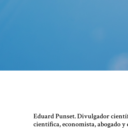
Eduard Punset. Divulgador científ
científica, economista, abogado y