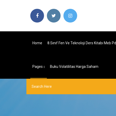
Home
8.sınıf Fen Ve Teknoloji Ders Kitabı Meb P
Pages
Buku Volatilitas Harga Saham