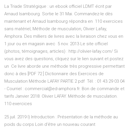
La Triade Stratégique : un ebook officiel LDMT écrit par
Arnaud Isambourg. Sortie le 31 Mai. Commandez-le dès
maintenant et Arnaud Isambourg répondra en 110 exercices
sans matériel, Méthode de musculation, Olivier Lafay,
Amphora. Des milliers de livres avec la livraison chez vous en
1 jour ou en magasin avec 5 nov. 2013 Le site officiel
(photos, témoignages, articles) : http://olivier-lafay.com/ Si
vous avez des questions, cliquez sur le lien suivant et postez
un Ce livre aborde une méthode très progressive permettant
donc à des [PDF 72 ] Dictionnaire des Exercices de
Musculation Méthode LAFAY PARTIE 2 pdf Tél. : 01 43 29 03 04
- Courriel : commercial@ed-amphora.fr. Bon de commande et
tarifs Janvier 2018. Olivier LAFAY. Méthode de musculation.
110 exercices
25 juil. 2019 I) Introduction : Présentation de la méthode au
poids du corps Loin d'être un nouveau courant