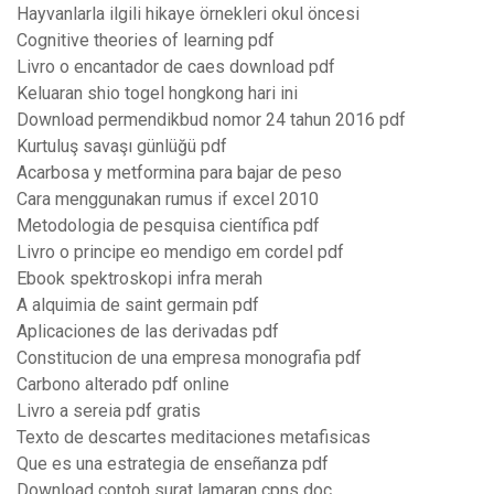
Hayvanlarla ilgili hikaye örnekleri okul öncesi
Cognitive theories of learning pdf
Livro o encantador de caes download pdf
Keluaran shio togel hongkong hari ini
Download permendikbud nomor 24 tahun 2016 pdf
Kurtuluş savaşı günlüğü pdf
Acarbosa y metformina para bajar de peso
Cara menggunakan rumus if excel 2010
Metodologia de pesquisa científica pdf
Livro o principe eo mendigo em cordel pdf
Ebook spektroskopi infra merah
A alquimia de saint germain pdf
Aplicaciones de las derivadas pdf
Constitucion de una empresa monografia pdf
Carbono alterado pdf online
Livro a sereia pdf gratis
Texto de descartes meditaciones metafisicas
Que es una estrategia de enseñanza pdf
Download contoh surat lamaran cpns doc