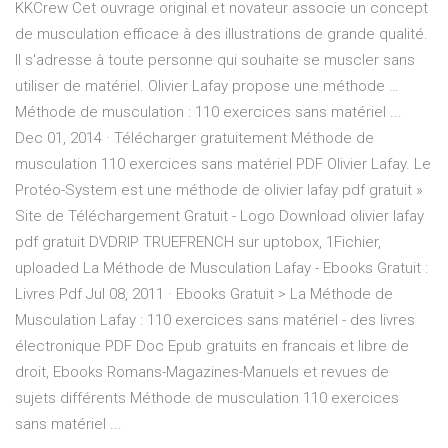
KKCrew Cet ouvrage original et novateur associe un concept
de musculation efficace à des illustrations de grande qualité.
Il s'adresse à toute personne qui souhaite se muscler sans
utiliser de matériel. Olivier Lafay propose une méthode …
Méthode de musculation : 110 exercices sans matériel ...
Dec 01, 2014 · Télécharger gratuitement Méthode de
musculation 110 exercices sans matériel PDF Olivier Lafay. Le
Protéo-System est une méthode de olivier lafay pdf gratuit »
Site de Téléchargement Gratuit - Logo Download olivier lafay
pdf gratuit DVDRIP TRUEFRENCH sur uptobox, 1Fichier,
uploaded La Méthode de Musculation Lafay - Ebooks Gratuit :
Livres Pdf Jul 08, 2011 · Ebooks Gratuit > La Méthode de
Musculation Lafay : 110 exercices sans matériel - des livres
électronique PDF Doc Epub gratuits en francais et libre de
droit, Ebooks Romans-Magazines-Manuels et revues de
sujets différents Méthode de musculation 110 exercices
sans matériel ...