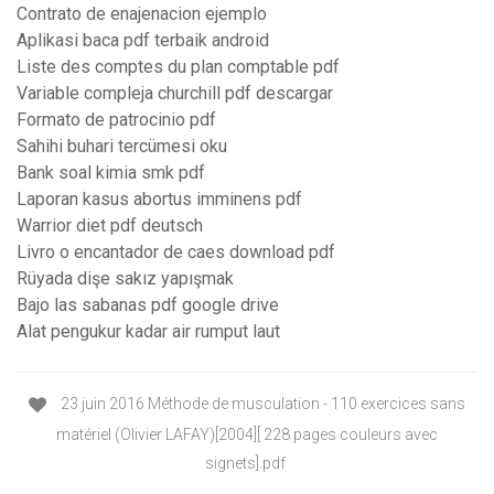
Contrato de enajenacion ejemplo
Aplikasi baca pdf terbaik android
Liste des comptes du plan comptable pdf
Variable compleja churchill pdf descargar
Formato de patrocinio pdf
Sahihi buhari tercümesi oku
Bank soal kimia smk pdf
Laporan kasus abortus imminens pdf
Warrior diet pdf deutsch
Livro o encantador de caes download pdf
Rüyada dişe sakız yapışmak
Bajo las sabanas pdf google drive
Alat pengukur kadar air rumput laut
23 juin 2016 Méthode de musculation - 110 exercices sans
matériel (Olivier LAFAY)[2004][ 228 pages couleurs avec
signets].pdf