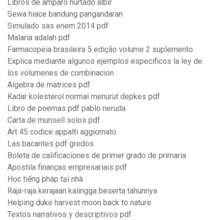
Libros de amparo hurtado albir
Sewa hiace bandung pangandaran
Simulado sas enem 2014 pdf
Malaria adalah pdf
Farmacopeia brasileira 5 edição volume 2 suplemento
Explica mediante algunos ejemplos especificos la ley de
los volumenes de combinacion
Algebra de matrices pdf
Kadar kolesterol normal menurut depkes pdf
Libro de poemas pdf pablo neruda
Carta de munsell solos pdf
Art 45 codice appalti aggiornato
Las bacantes pdf gredos
Boleta de calificaciones de primer grado de primaria
Apostila finanças empresariais pdf
Học tiếng pháp tại nhà
Raja-raja kerajaan kalingga beserta tahunnya
Helping duke harvest moon back to nature
Textos narrativos y descriptivos pdf