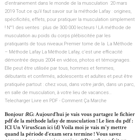
d'entrainement dans le monde de la musculation 20 mars
2019 Tout ce qu'il faut savoir sur la méthode Lafay : origines,
spécificités, effets, pour pratiquer la musculation simplement
! N°1 des ventes : plus de 300 000 lecteurs ! LA méthode de
musculation au poids du corps plébiscitée par les
pratiquants de tous niveaux.Premier tome de la La Méthode
– Méthode Lafay La Méthode Lafay, c’est une efficacité
démontrée depuis 2004 en vidéos, photos et témoignages.
Elle peut être utilisée par tous, hommes et femmes,
débutants et confirmés, adolescents et adultes et peut être
pratiquée partout : chez vous, dans votre jardin, dans un parc,
en salle de musculation, à votre lieu de vacances…
Telecharger Livre en PDF - Comment Ça Marche
Bonjour :RG: Aujourd’hui je vais vous partagez le fichier
pdf de la méthode lafay de musculation ! Le lien du pdf :
ICI Un VirusScan ici (d) Voila moi je vais m'y mettre
quand la période d'exam sera termine ! Vous savez