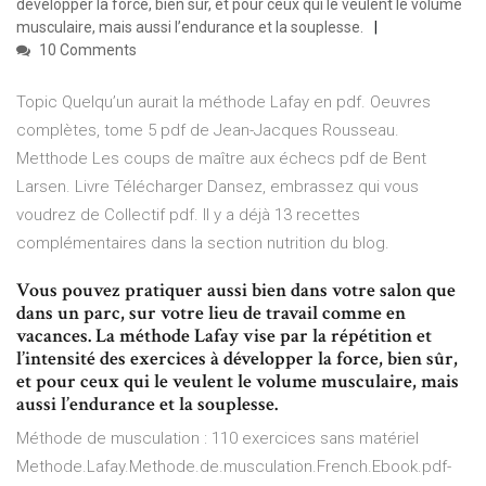
développer la force, bien sûr, et pour ceux qui le veulent le volume
musculaire, mais aussi l’endurance et la souplesse.
10 Comments
Topic Quelqu’un aurait la méthode Lafay en pdf. Oeuvres
complètes, tome 5 pdf de Jean-Jacques Rousseau.
Metthode Les coups de maître aux échecs pdf de Bent
Larsen. Livre Télécharger Dansez, embrassez qui vous
voudrez de Collectif pdf. Il y a déjà 13 recettes
complémentaires dans la section nutrition du blog.
Vous pouvez pratiquer aussi bien dans votre salon que
dans un parc, sur votre lieu de travail comme en
vacances. La méthode Lafay vise par la répétition et
l’intensité des exercices à développer la force, bien sûr,
et pour ceux qui le veulent le volume musculaire, mais
aussi l’endurance et la souplesse.
Méthode de musculation : 110 exercices sans matériel
Methode.Lafay.Methode.de.musculation.French.Ebook.pdf-